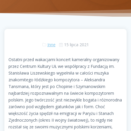
Inne
15 lipca 2021
Ostatni przed wakacjami koncert kameralny organizowany
przez Centrum Kultury UŁ we współpracy z Fundacją im.
Stanisława Liszewskiego wypełniła w całości muzyka
znakomitego łódzkiego kompozytora – Aleksandra
Tansmana, który jest po Chopinie i Szymanowskim
najbardziej rozpoznawalnym na świecie kompozytorem
polskim. Jego twórczość jest niezwykle bogata i różnorodna
zarówno pod względem gatunków jak i form. Choć
większość życia spędził na emigracji w Paryżu i Stanach
Zjednoczonych (okres II wojny światowej), to nigdy nie
rozstał się ze swoimi muzycznymi polskimi korzeniami,