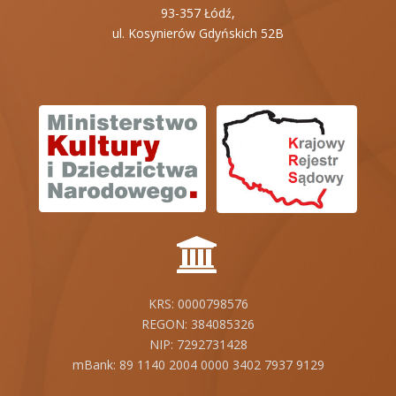
93-357 Łódź,
ul. Kosynierów
Gdyńskich 52B
KRS: 0000798576
REGON: 384085326
NIP: 7292731428
mBank: 89 1140 2004 0000 3402 7937 9129