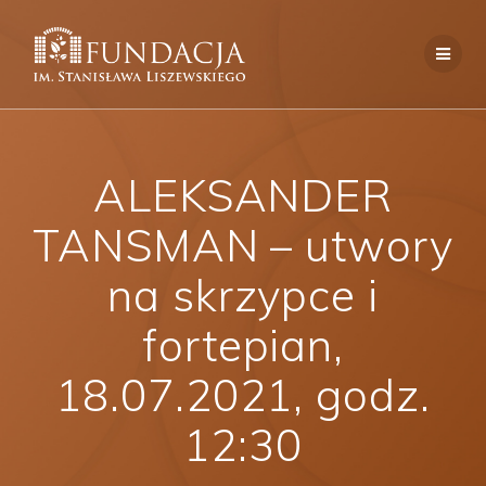
Skip
to
content
ALEKSANDER
TANSMAN – utwory
na skrzypce i
fortepian,
18.07.2021, godz.
12:30